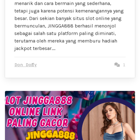
menarik dan cara bermain yang sederhana,
tetapi juga karena potensi kemenangannya yang
besar. Dari sekian banyak situs slot online yang
bermunculan, JINGGA888 berhasil menonjol
sebagai salah satu platform paling diminati,
terutama oleh mereka yang memburu hadiah
jackpot terbesar….
Don Doffy
1