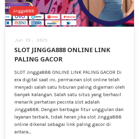
Jingga888
Jun 25, 2025
SLOT JINGGA888 ONLINE LINK
PALING GACOR
SLOT Jingga888 ONLINE LINK PALING GACOR Di
era digital saat ini, permainan slot online telah
menjadi salah satu hiburan paling digemari oleh
banyak kalangan. Salah satu situs yang berhasil
menarik perhatian pecinta slot adalah
Jingga888. Dengan berbagai fitur unggulan dan
layanan terbaik, tidak heran jika slot Jingga888
online dikenal sebagai link paling gacor di
antara…