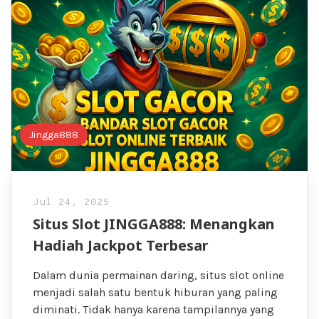
Jingga888
Jul 24, 2025
Situs Slot JINGGA888: Menangkan
Hadiah Jackpot Terbesar
Dalam dunia permainan daring, situs slot online
menjadi salah satu bentuk hiburan yang paling
diminati. Tidak hanya karena tampilannya yang