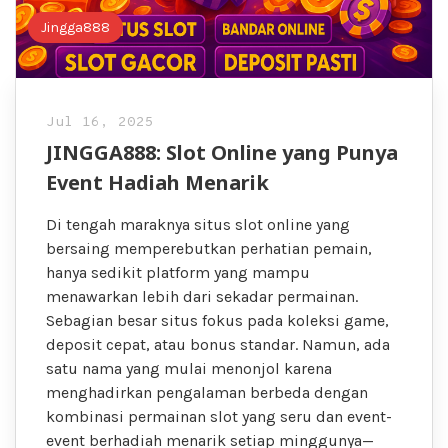
Jingga888
Jul 16, 2025
JINGGA888: Slot Online yang Punya
Event Hadiah Menarik
Di tengah maraknya situs slot online yang
bersaing memperebutkan perhatian pemain,
hanya sedikit platform yang mampu
menawarkan lebih dari sekadar permainan.
Sebagian besar situs fokus pada koleksi game,
deposit cepat, atau bonus standar. Namun, ada
satu nama yang mulai menonjol karena
menghadirkan pengalaman berbeda dengan
kombinasi permainan slot yang seru dan event-
event berhadiah menarik setiap minggunya—