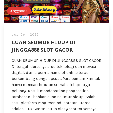
Jingga888
Jul 26, 2025
CUAN SEUMUR HIDUP DI
JINGGA888 SLOT GACOR
CUAN SEUMUR HIDUP DI JINGGA888 SLOT GACOR
Di tengah derasnya arus teknologi dan inovasi
digital, dunia permainan slot online terus
berkembang dengan pesat. Para pemain kini tak
hanya mencari hiburan semata, tetapi juga
peluang untuk mendapatkan penghasilan
tambahan—bahkan cuan seumur hidup. Salah
satu platform yang menjadi sorotan utama
adalah JINGGA888, situs slot gacor terpercaya