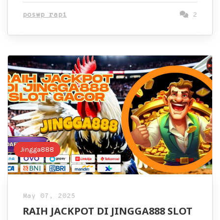
poswp rapi
2
Jingga888
May 07, 2025
RAIH JACKPOT DI JINGGA888 SLOT