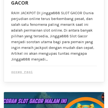
GACOR
RAIH JACKPOT DI jingga888 SLOT GACOR Dunia
perjudian online terus berkembang pesat, dan
salah satu fenomena paling menarik saat ini
adalah permainan slot online. Di antara banyak
pilihan yang tersedia, Jingga888 Slot Gacor
menjadi sorotan utama bagi para pemain yang
ingin meraih jackpot dengan mudah dan cepat.
Artikel ini akan mengupas tuntas mengapa
Jingga888 menjadi…
poswp rapi