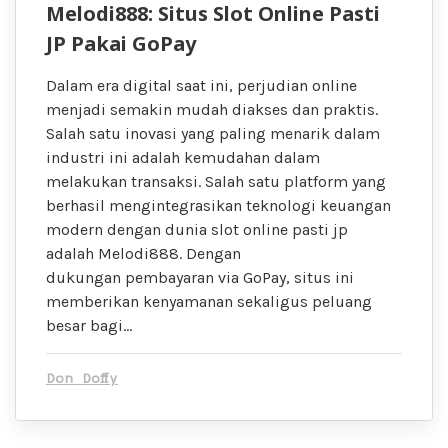
Melodi888: Situs Slot Online Pasti
JP Pakai GoPay
Dalam era digital saat ini, perjudian online
menjadi semakin mudah diakses dan praktis.
Salah satu inovasi yang paling menarik dalam
industri ini adalah kemudahan dalam
melakukan transaksi. Salah satu platform yang
berhasil mengintegrasikan teknologi keuangan
modern dengan dunia slot online pasti jp
adalah Melodi888. Dengan
dukungan pembayaran via GoPay, situs ini
memberikan kenyamanan sekaligus peluang
besar bagi…
Don Doffy