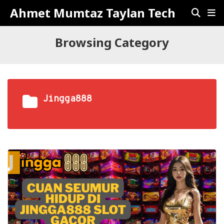
Ahmet Mumtaz Taylan Tech
Browsing Category
Jingga888