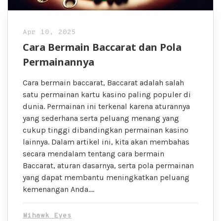
Apr 10, 2025
Cara Bermain Baccarat dan Pola
Permainannya
Cara bermain baccarat, Baccarat adalah salah
satu permainan kartu kasino paling populer di
dunia. Permainan ini terkenal karena aturannya
yang sederhana serta peluang menang yang
cukup tinggi dibandingkan permainan kasino
lainnya. Dalam artikel ini, kita akan membahas
secara mendalam tentang cara bermain
Baccarat, aturan dasarnya, serta pola permainan
yang dapat membantu meningkatkan peluang
kemenangan Anda….
Mihawk Eyes