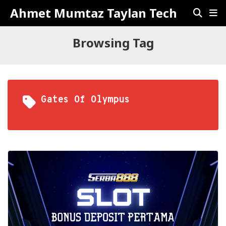
Ahmet Mumtaz Taylan Tech
Browsing Tag
Gates Of Olympus