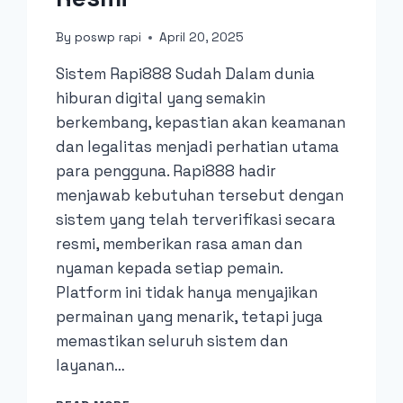
By
poswp rapi
April 20, 2025
Sistem Rapi888 Sudah Dalam dunia
hiburan digital yang semakin
berkembang, kepastian akan keamanan
dan legalitas menjadi perhatian utama
para pengguna. Rapi888 hadir
menjawab kebutuhan tersebut dengan
sistem yang telah terverifikasi secara
resmi, memberikan rasa aman dan
nyaman kepada setiap pemain.
Platform ini tidak hanya menyajikan
permainan yang menarik, tetapi juga
memastikan seluruh sistem dan
layanan…
SISTEM