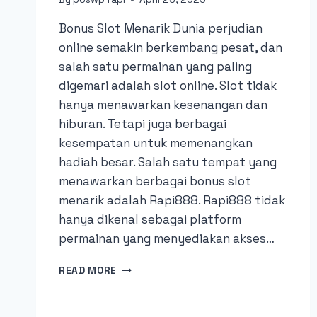
Bonus Slot Menarik Dunia perjudian
online semakin berkembang pesat, dan
salah satu permainan yang paling
digemari adalah slot online. Slot tidak
hanya menawarkan kesenangan dan
hiburan. Tetapi juga berbagai
kesempatan untuk memenangkan
hadiah besar. Salah satu tempat yang
menawarkan berbagai bonus slot
menarik adalah Rapi888. Rapi888 tidak
hanya dikenal sebagai platform
permainan yang menyediakan akses…
BONUS
READ MORE
SLOT
MENARIK
HANYA