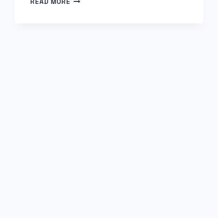
READ MORE
RAPI888
SUDAH
TERVERIFIKASI
SECARA
RESMI