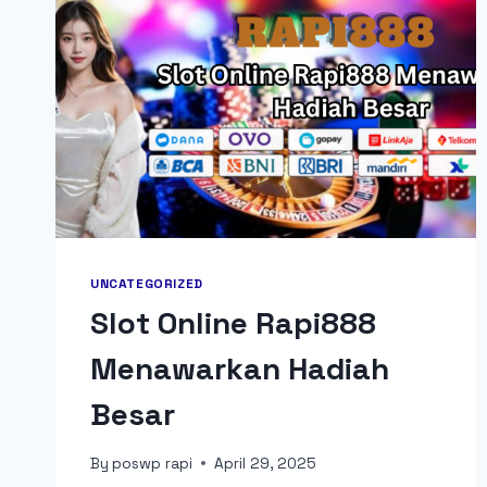
UNCATEGORIZED
Slot Online Rapi888
Menawarkan Hadiah
Besar
By
poswp rapi
April 29, 2025