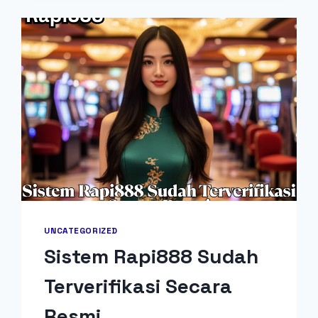
DIMAINKAN
DI
RAPI888
UNCATEGORIZED
Sistem Rapi888 Sudah
Terverifikasi Secara
Resmi