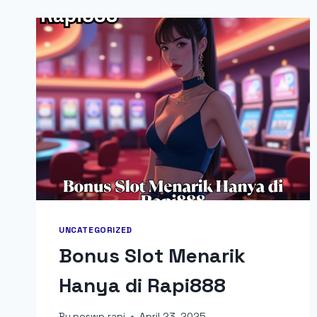
BESAR
UNCATEGORIZED
Bonus Slot Menarik
Hanya di Rapi888
By
poswp rapi
April 23, 2025