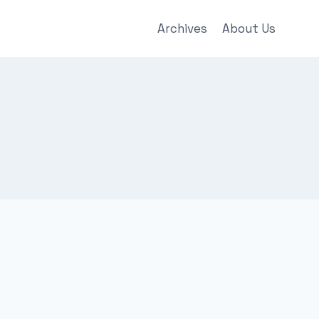
Archives
About Us