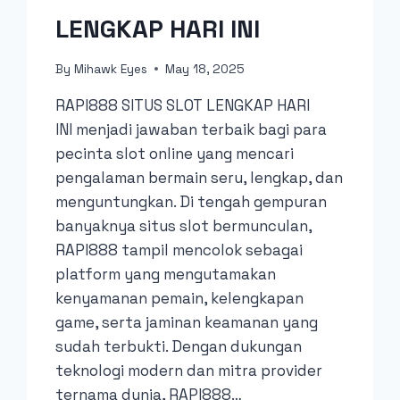
LENGKAP HARI INI
By
Mihawk Eyes
May 18, 2025
RAPI888 SITUS SLOT LENGKAP HARI
INI menjadi jawaban terbaik bagi para
pecinta slot online yang mencari
pengalaman bermain seru, lengkap, dan
menguntungkan. Di tengah gempuran
banyaknya situs slot bermunculan,
RAPI888 tampil mencolok sebagai
platform yang mengutamakan
kenyamanan pemain, kelengkapan
game, serta jaminan keamanan yang
sudah terbukti. Dengan dukungan
teknologi modern dan mitra provider
ternama dunia, RAPI888…