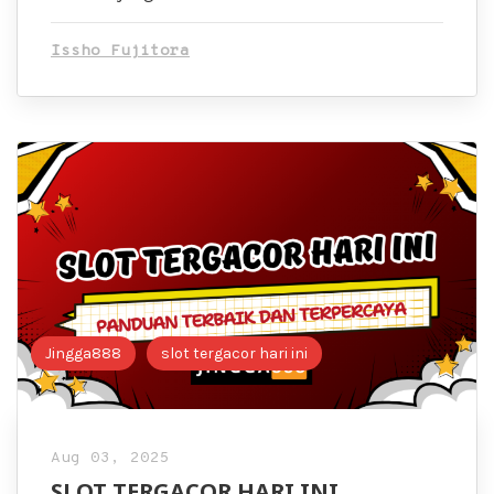
Issho Fujitora
Jingga888
slot tergacor hari ini
Aug 03, 2025
SLOT TERGACOR HARI INI