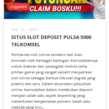
Jingga888
Sep 12, 2025
SITUS SLOT DEPOSIT PULSA 5000
TELKOMSEL
Permainan slot online semakin hari kian
diminati oleh berbagai kalangan. Kemudahannya
untuk diakses dari perangkat mobile serta
pilihan game yang sangat variatif menjadikan
slot online sebagai bentuk hiburan digital yang
praktis dan seru. Dalam ekosistem perjudian
online, kemudahan dalam melakukan deposit
menjadi salah satu aspek terpenting yang
menentukan kenyamanan pemain. Salah satu
metode yang kini…