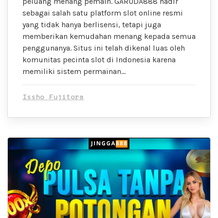
peluang menang pemain. GARUDA888 hadir
sebagai salah satu platform slot online resmi
yang tidak hanya berlisensi, tetapi juga
memberikan kemudahan menang kepada semua
penggunanya. Situs ini telah dikenal luas oleh
komunitas pecinta slot di Indonesia karena
memiliki sistem permainan…
Issho Fujitora