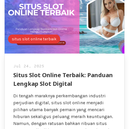
situs slot online terbaik
Jul 24, 2025
Situs Slot Online Terbaik: Panduan
Lengkap Slot Digital
Di tengah maraknya perkembangan industri
perjudian digital, situs slot online menjadi
pilihan utama banyak pemain yang mencari
hiburan sekaligus peluang meraih keuntungan.
Namun, dengan ratusan bahkan ribuan situs