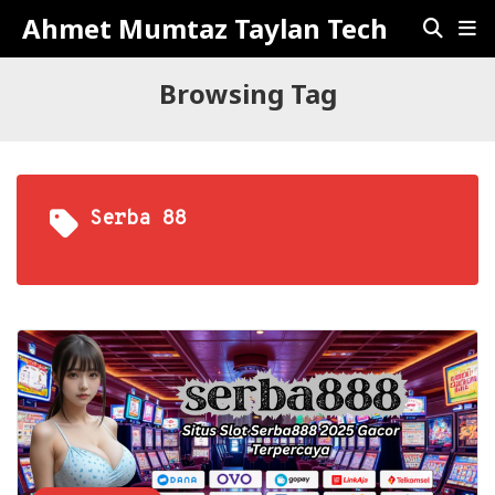
Ahmet Mumtaz Taylan Tech
Browsing Tag
Serba 88