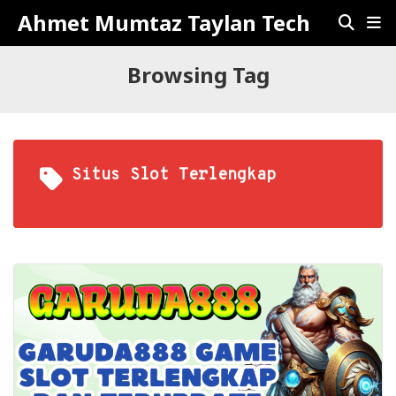
Ahmet Mumtaz Taylan Tech
Browsing Tag
Situs Slot Terlengkap