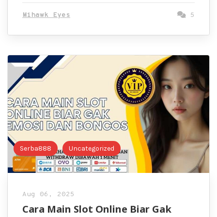
Mihawk Eyes
5
Serba888
Uncategorized
Aug 06, 2025
Cara Main Slot Online Biar Gak