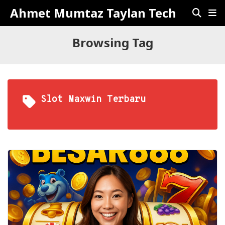
Ahmet Mumtaz Taylan Tech
Browsing Tag
Slot Maxwin Terbaru