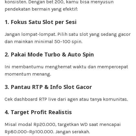
konsisten. Dengan bet 200, kamu bisa menyusun
pendekatan bermain yang efektif:
1. Fokus Satu Slot per Sesi
Jangan lompat-lompat. Pilih satu slot yang sedang gacor
dan mainkan minimal 50–100 spin.
2. Pakai Mode Turbo & Auto Spin
Ini membantumu menghemat waktu dan mempercepat
momentum menang.
3. Pantau RTP & Info Slot Gacor
Cek dashboard RTP live dari agen atau tanya komunitas.
4. Target Profit Realistis
Misal modal Rp20.000, targetkan WD saat mencapai
Rp80.000–Rp100.000. Jangan serakah.