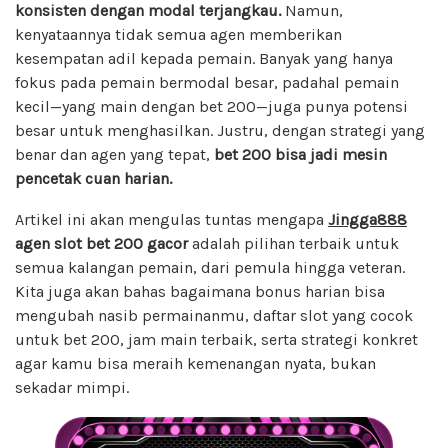
konsisten dengan modal terjangkau.
Namun,
kenyataannya tidak semua agen memberikan
kesempatan adil kepada pemain. Banyak yang hanya
fokus pada pemain bermodal besar, padahal pemain
kecil—yang main dengan bet 200—juga punya potensi
besar untuk menghasilkan. Justru, dengan strategi yang
benar dan agen yang tepat,
bet 200 bisa jadi mesin
pencetak cuan harian.
Artikel ini akan mengulas tuntas mengapa
Jingga888
agen slot bet 200 gacor
adalah pilihan terbaik untuk
semua kalangan pemain, dari pemula hingga veteran.
Kita juga akan bahas bagaimana bonus harian bisa
mengubah nasib permainanmu, daftar slot yang cocok
untuk bet 200, jam main terbaik, serta strategi konkret
agar kamu bisa meraih kemenangan nyata, bukan
sekadar mimpi.