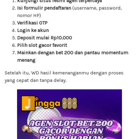
Kunjungi situs resmi agen terpercaya
Isi formulir pendaftaran
(username, password,
nomor HP)
Verifikasi OTP
Login ke akun
Deposit mulai Rp10.000
Pilih slot gacor favorit
Mainkan dengan bet 200 dan pantau momentum
menang
Setelah itu, WD hasil kemenanganmu dengan proses
yang cepat dan tanpa delay.