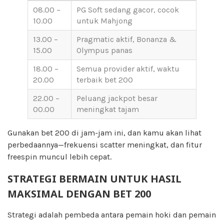
08.00 –
PG Soft sedang gacor, cocok
10.00
untuk Mahjong
13.00 –
Pragmatic aktif, Bonanza &
15.00
Olympus panas
18.00 –
Semua provider aktif, waktu
20.00
terbaik bet 200
22.00 –
Peluang jackpot besar
00.00
meningkat tajam
Gunakan bet 200 di jam-jam ini, dan kamu akan lihat
perbedaannya—frekuensi scatter meningkat, dan fitur
freespin muncul lebih cepat.
STRATEGI BERMAIN UNTUK HASIL
MAKSIMAL DENGAN BET 200
Strategi adalah pembeda antara pemain hoki dan pemain