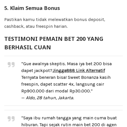
5. Klaim Semua Bonus
Pastikan kamu tidak melewatkan bonus deposit,
cashback, atau freespin harian.
TESTIMONI PEMAIN BET 200 YANG
BERHASIL CUAN
“Gue awalnya skeptis. Masa iya bet 200 bisa
dapet jackpot?
Jingga888 Link Alternatif
Ternyata beneran bisa! Sweet Bonanza kasih
freespin, dapet scatter 4x, langsung cair
Rp900.000 dari modal Rp30.000.”
—
Aldo, 28 tahun, Jakarta.
“Saya ibu rumah tangga yang main cuma buat
hiburan. Tapi sejak rutin main bet 200 di agen