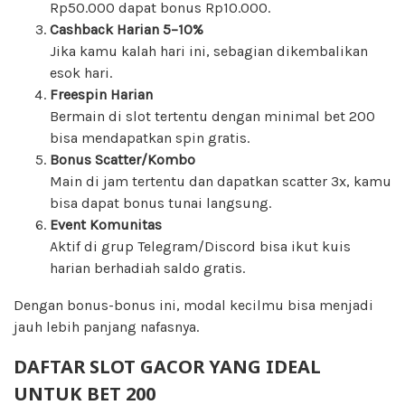
Rp50.000 dapat bonus Rp10.000.
Cashback Harian 5–10%
Jika kamu kalah hari ini, sebagian dikembalikan
esok hari.
Freespin Harian
Bermain di slot tertentu dengan minimal bet 200
bisa mendapatkan spin gratis.
Bonus Scatter/Kombo
Main di jam tertentu dan dapatkan scatter 3x, kamu
bisa dapat bonus tunai langsung.
Event Komunitas
Aktif di grup Telegram/Discord bisa ikut kuis
harian berhadiah saldo gratis.
Dengan bonus-bonus ini, modal kecilmu bisa menjadi
jauh lebih panjang nafasnya.
DAFTAR SLOT GACOR YANG IDEAL
UNTUK BET 200