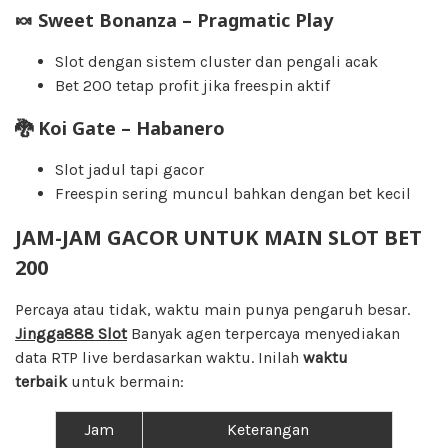
🍬 Sweet Bonanza – Pragmatic Play
Slot dengan sistem cluster dan pengali acak
Bet 200 tetap profit jika freespin aktif
🐉 Koi Gate – Habanero
Slot jadul tapi gacor
Freespin sering muncul bahkan dengan bet kecil
JAM-JAM GACOR UNTUK MAIN SLOT BET
200
Percaya atau tidak, waktu main punya pengaruh besar.
Jingga888 Slot
Banyak agen terpercaya menyediakan
data RTP live berdasarkan waktu. Inilah
waktu
terbaik
untuk bermain:
Jam
Keterangan