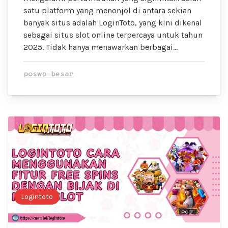
satu platform yang menonjol di antara sekian
banyak situs adalah LoginToto, yang kini dikenal
sebagai situs slot online terpercaya untuk tahun
2025. Tidak hanya menawarkan berbagai…
poswp besar
Logintoto