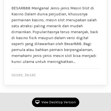
BESAR888 Mengenal Jenis-jenis Mesin Slot di
Kasino Dalam dunia perjudian, khususnya
permainan kasino, mesin slot merupakan salah
satu atraksi paling menarik dan mudah
dimainkan. Popularitasnya terus menanjak, baik
di kasino fisik maupun dalam versi digital
seperti yang ditawarkan oleh Besar888. Bagi
pemula atau bahkan pemain berpengalaman,
memahami jenis-jenis mesin slot bisa menjadi
kunci utama untuk meningkatkan…
poswp besar
View Desktop Version