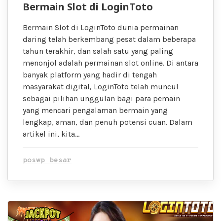
Bermain Slot di LoginToto
Bermain Slot di LoginToto dunia permainan
daring telah berkembang pesat dalam beberapa
tahun terakhir, dan salah satu yang paling
menonjol adalah permainan slot online. Di antara
banyak platform yang hadir di tengah
masyarakat digital, LoginToto telah muncul
sebagai pilihan unggulan bagi para pemain
yang mencari pengalaman bermain yang
lengkap, aman, dan penuh potensi cuan. Dalam
artikel ini, kita…
poswp besar