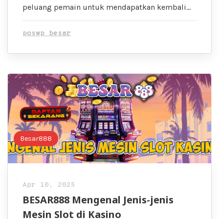
peluang pemain untuk mendapatkan kembali…
poswp besar
Besar888
Apr 10, 2025
BESAR888 Mengenal Jenis-jenis
Mesin Slot di Kasino