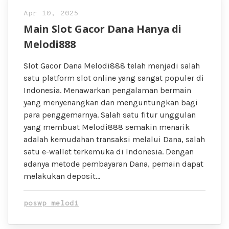
Apr 10, 2025
Main Slot Gacor Dana Hanya di
Melodi888
Slot Gacor Dana Melodi888 telah menjadi salah
satu platform slot online yang sangat populer di
Indonesia. Menawarkan pengalaman bermain
yang menyenangkan dan menguntungkan bagi
para penggemarnya. Salah satu fitur unggulan
yang membuat Melodi888 semakin menarik
adalah kemudahan transaksi melalui Dana, salah
satu e-wallet terkemuka di Indonesia. Dengan
adanya metode pembayaran Dana, pemain dapat
melakukan deposit…
poswp melodi