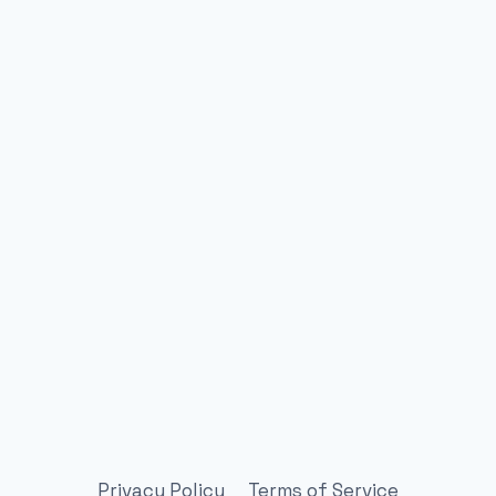
Privacy Policy
Terms of Service