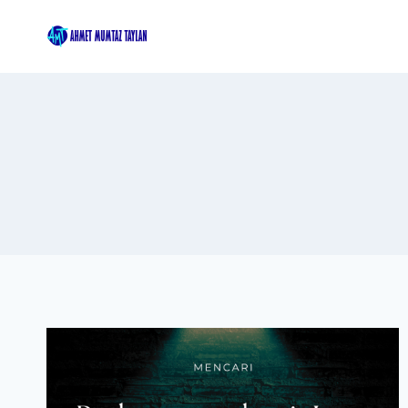
Skip
to
content