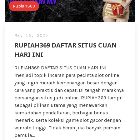
Rupiah369
May 16, 2025
RUPIAH369 DAFTAR SITUS CUAN
HARI INI
RUPIAH369 DAFTAR SITUS CUAN HARI INI
menjadi topik incaran para pecinta slot online
yang ingin meraih kemenangan besar dengan
cara yang praktis dan cepat. Di tengah maraknya
persaingan situs judi online, RUPIAH369 tampil
sebagai pilihan utama yang menawarkan
kemudahan pendaftaran, berbagai bonus
menarik, serta koleksi game slot gacor dengan
winrate tinggi. Tidak heran jika banyak pemain
pemula…