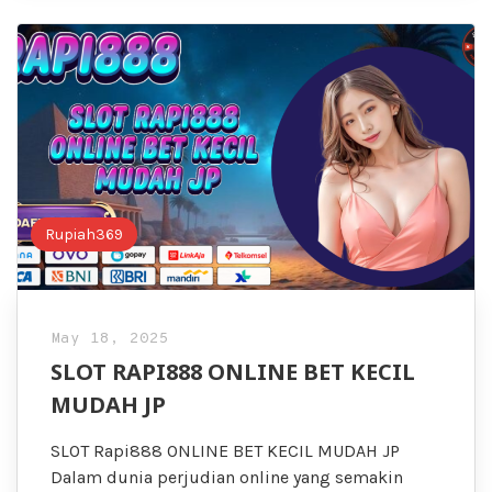
Rupiah369
May 18, 2025
SLOT RAPI888 ONLINE BET KECIL
MUDAH JP
SLOT Rapi888 ONLINE BET KECIL MUDAH JP
Dalam dunia perjudian online yang semakin