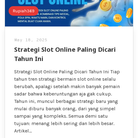
Rupiah369
May 18, 2025
Strategi Slot Online Paling Dicari
Tahun Ini
Strategi Slot Online Paling Dicari Tahun Ini Tiap
tahun tren strategi bermain slot online selalu
berubah, apalagi setelah makin banyak pemain
sadar bahwa keberuntungan aja gak cukup.
Tahun ini, muncul berbagai strategi baru yang
mulai diburu banyak orang, dari yang simpel
sampai yang kompleks. Semua demi satu
tujuan: menang lebih sering dan lebih besar.
Artikel…