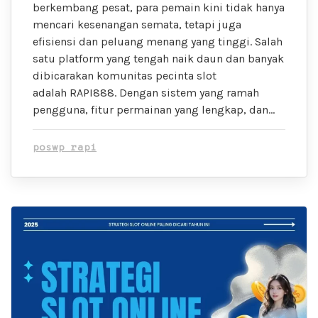
berkembang pesat, para pemain kini tidak hanya
mencari kesenangan semata, tetapi juga
efisiensi dan peluang menang yang tinggi. Salah
satu platform yang tengah naik daun dan banyak
dibicarakan komunitas pecinta slot
adalah RAPI888. Dengan sistem yang ramah
pengguna, fitur permainan yang lengkap, dan…
poswp rapi