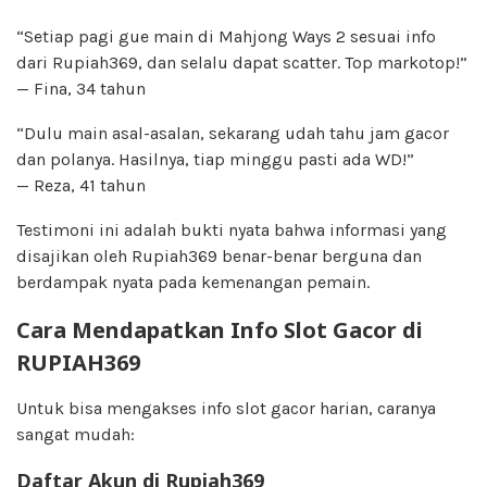
“Setiap pagi gue main di Mahjong Ways 2 sesuai info
dari Rupiah369, dan selalu dapat scatter. Top markotop!”
— Fina, 34 tahun
“Dulu main asal-asalan, sekarang udah tahu jam gacor
dan polanya. Hasilnya, tiap minggu pasti ada WD!”
— Reza, 41 tahun
Testimoni ini adalah bukti nyata bahwa informasi yang
disajikan oleh Rupiah369 benar-benar berguna dan
berdampak nyata pada kemenangan pemain.
Cara Mendapatkan Info Slot Gacor di
RUPIAH369
Untuk bisa mengakses info slot gacor harian, caranya
sangat mudah:
Daftar Akun di Rupiah369