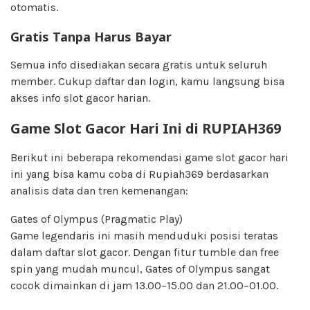
otomatis.
Gratis Tanpa Harus Bayar
Semua info disediakan secara gratis untuk seluruh
member. Cukup daftar dan login, kamu langsung bisa
akses info slot gacor harian.
Game Slot Gacor Hari Ini di RUPIAH369
Berikut ini beberapa rekomendasi game slot gacor hari
ini yang bisa kamu coba di Rupiah369 berdasarkan
analisis data dan tren kemenangan:
Gates of Olympus (Pragmatic Play)
Game legendaris ini masih menduduki posisi teratas
dalam daftar slot gacor. Dengan fitur tumble dan free
spin yang mudah muncul, Gates of Olympus sangat
cocok dimainkan di jam 13.00–15.00 dan 21.00–01.00.