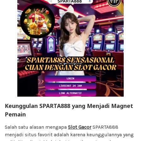
Keunggulan SPARTA888 yang Menjadi Magnet
Pemain
Salah satu alasan mengapa
Slot Gacor
SPARTA888
menjadi situs favorit adalah karena keunggulannya yang