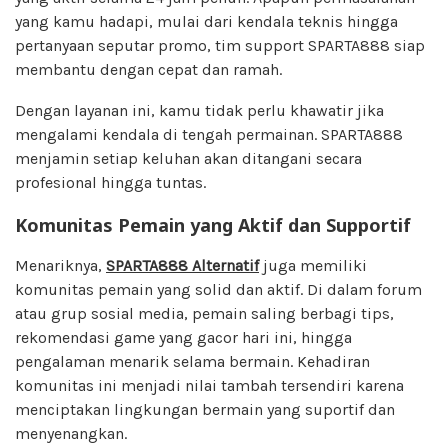
yang kamu hadapi, mulai dari kendala teknis hingga
pertanyaan seputar promo, tim support SPARTA888 siap
membantu dengan cepat dan ramah.
Dengan layanan ini, kamu tidak perlu khawatir jika
mengalami kendala di tengah permainan. SPARTA888
menjamin setiap keluhan akan ditangani secara
profesional hingga tuntas.
Komunitas Pemain yang Aktif dan Supportif
Menariknya,
SPARTA888 Alternatif
juga memiliki
komunitas pemain yang solid dan aktif. Di dalam forum
atau grup sosial media, pemain saling berbagi tips,
rekomendasi game yang gacor hari ini, hingga
pengalaman menarik selama bermain. Kehadiran
komunitas ini menjadi nilai tambah tersendiri karena
menciptakan lingkungan bermain yang suportif dan
menyenangkan.