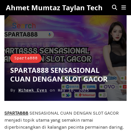
Ahmet Mumtaz Taylan Tech
Sparta888
SPARTA888 SENSASIONAL
CUAN DENGAN SLOT GACOR
By
Mihawk Eyes
on
May 10, 2025
SPARTA888
SENSASIONAL CUAN DENGAN SLOT GACOR
menjadi topik utama yang semakin ramai
diperbincangkan di kalangan pecinta permainan daring.