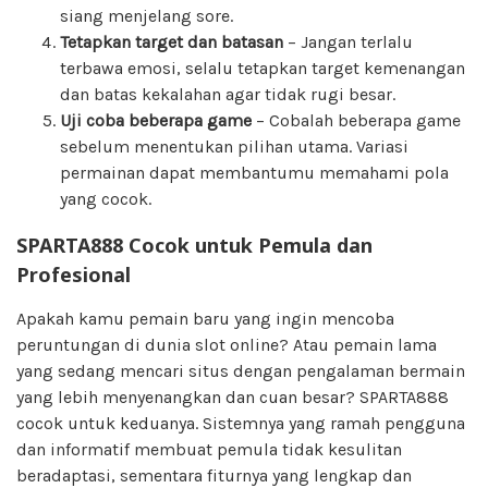
siang menjelang sore.
Tetapkan target dan batasan
– Jangan terlalu
terbawa emosi, selalu tetapkan target kemenangan
dan batas kekalahan agar tidak rugi besar.
Uji coba beberapa game
– Cobalah beberapa game
sebelum menentukan pilihan utama. Variasi
permainan dapat membantumu memahami pola
yang cocok.
SPARTA888 Cocok untuk Pemula dan
Profesional
Apakah kamu pemain baru yang ingin mencoba
peruntungan di dunia slot online? Atau pemain lama
yang sedang mencari situs dengan pengalaman bermain
yang lebih menyenangkan dan cuan besar? SPARTA888
cocok untuk keduanya. Sistemnya yang ramah pengguna
dan informatif membuat pemula tidak kesulitan
beradaptasi, sementara fiturnya yang lengkap dan