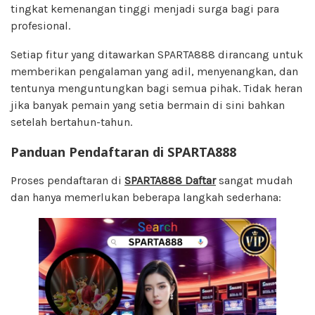
tingkat kemenangan tinggi menjadi surga bagi para
profesional.
Setiap fitur yang ditawarkan SPARTA888 dirancang untuk
memberikan pengalaman yang adil, menyenangkan, dan
tentunya menguntungkan bagi semua pihak. Tidak heran
jika banyak pemain yang setia bermain di sini bahkan
setelah bertahun-tahun.
Panduan Pendaftaran di SPARTA888
Proses pendaftaran di
SPARTA888 Daftar
sangat mudah
dan hanya memerlukan beberapa langkah sederhana: