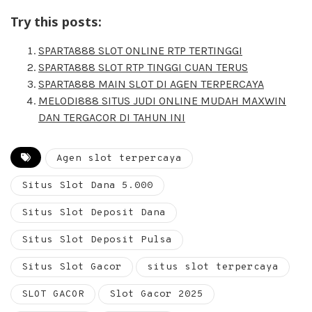
Try this posts:
SPARTA888 SLOT ONLINE RTP TERTINGGI
SPARTA888 SLOT RTP TINGGI CUAN TERUS
SPARTA888 MAIN SLOT DI AGEN TERPERCAYA
MELODI888 SITUS JUDI ONLINE MUDAH MAXWIN
DAN TERGACOR DI TAHUN INI
Agen slot terpercaya
Situs Slot Dana 5.000
Situs Slot Deposit Dana
Situs Slot Deposit Pulsa
Situs Slot Gacor
situs slot terpercaya
SLOT GACOR
Slot Gacor 2025