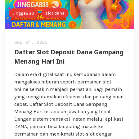
Jingga888
slot dana
Sep 04, 2025
Daftar Slot Deposit Dana Gampang
Menang Hari Ini
Dalam era digital saat ini, kemudahan dalam
mengakses hiburan seperti permainan slot
online semakin menjadi perhatian. Bagi pemain
yang mengutamakan efisiensi dan peluang cuan
cepat, Daftar Slot Deposit Dana Gampang
Menang Hari Ini adalah jawaban yang tepat.
Dengan sistem transaksi instan melalui aplikasi
DANA, pemain bisa langsung masuk ke
permainan dan menikmati slot-slot dengan