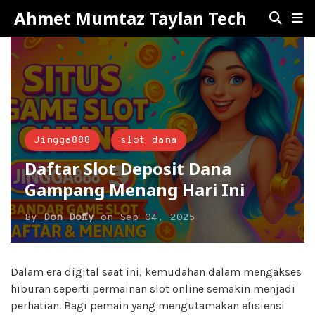
Ahmet Mumtaz Taylan Tech
Jingga888
slot dana
Daftar Slot Deposit Dana
Gampang Menang Hari Ini
By
Don Doffy
on
Sep 04, 2025
Dalam era digital saat ini, kemudahan dalam mengakses
hiburan seperti permainan slot online semakin menjadi
perhatian. Bagi pemain yang mengutamakan efisiensi