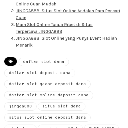
Online Cuan Mudah
JINGGA888: Situs Slot Online Andalan Para Pencari
Cuan
Main Slot Online Tanpa Ribet di Situs
Terpercaya JINGGA888
JINGGA888: Slot Online yang Punya Event Hadiah
Menarik
daftar slot dana
daftar slot deposit dana
daftar slot gacor deposit dana
daftar slot online deposit dana
jingga888
situs slot dana
situs slot online deposit dana