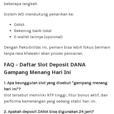
beberapa langkah.
Sistem WD mendukung penarikan ke:
DANA
Rekening bank lokal
E-wallet lainnya (opsional)
Dengan fleksibilitas ini, pemain bisa lebih fokus bermain
tanpa rasa khawatir akan proses pencairan.
FAQ – Daftar Slot Deposit DANA
Gampang Menang Hari Ini
1. Apa keunggulan slot yang disebut “gampang menang
hari ini”?
Slot tersebut memiliki RTP tinggi, fitur bonus aktif, dan
performa kemenangan yang sedang stabil hari ini.
2. Apakah deposit DANA bisa digunakan 24 jam?