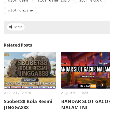
slot dana
slot dana 10rb
SLOT GACOR
slot online
Share
Related Posts
Oct 21, 2025
Aug 30, 2025
Sbobet88 Bola Resmi
BANDAR SLOT GACOR
JINGGA888
MALAM INI