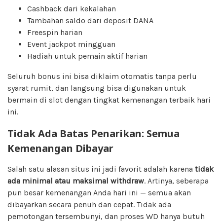
Cashback dari kekalahan
Tambahan saldo dari deposit DANA
Freespin harian
Event jackpot mingguan
Hadiah untuk pemain aktif harian
Seluruh bonus ini bisa diklaim otomatis tanpa perlu
syarat rumit, dan langsung bisa digunakan untuk
bermain di slot dengan tingkat kemenangan terbaik hari
ini.
Tidak Ada Batas Penarikan: Semua
Kemenangan Dibayar
Salah satu alasan situs ini jadi favorit adalah karena
tidak
ada minimal atau maksimal withdraw
. Artinya, seberapa
pun besar kemenangan Anda hari ini — semua akan
dibayarkan secara penuh dan cepat. Tidak ada
pemotongan tersembunyi, dan proses WD hanya butuh