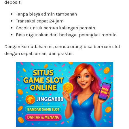
deposit:
Tanpa biaya admin tambahan
Transaksi cepat 24 jam
Cocok untuk semua kalangan pemain
Bisa digunakan dari berbagai perangkat mobile
Dengan kemudahan ini, semua orang bisa bermain slot
dengan cepat, aman, dan praktis.