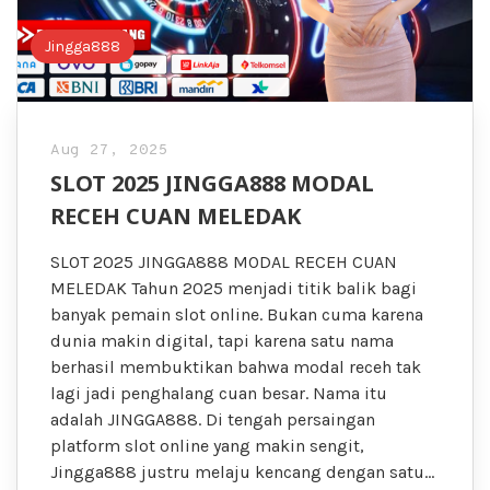
Jingga888
Aug 27, 2025
SLOT 2025 JINGGA888 MODAL
RECEH CUAN MELEDAK
SLOT 2025 JINGGA888 MODAL RECEH CUAN
MELEDAK Tahun 2025 menjadi titik balik bagi
banyak pemain slot online. Bukan cuma karena
dunia makin digital, tapi karena satu nama
berhasil membuktikan bahwa modal receh tak
lagi jadi penghalang cuan besar. Nama itu
adalah JINGGA888. Di tengah persaingan
platform slot online yang makin sengit,
Jingga888 justru melaju kencang dengan satu…