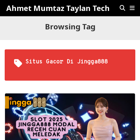
Ahmet Mumtaz Taylan Tech
Browsing Tag
Situs Gacor Di Jingga888