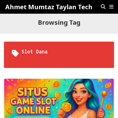
Ahmet Mumtaz Taylan Tech
Browsing Tag
Slot Dana