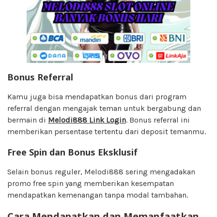
Bonus Referral
Kamu juga bisa mendapatkan bonus dari program
referral dengan mengajak teman untuk bergabung dan
bermain di
Melodi888 Link Login
. Bonus referral ini
memberikan persentase tertentu dari deposit temanmu.
Free Spin dan Bonus Eksklusif
Selain bonus reguler, Melodi888 sering mengadakan
promo free spin yang memberikan kesempatan
mendapatkan kemenangan tanpa modal tambahan.
Cara Mendapatkan dan Memanfaatkan