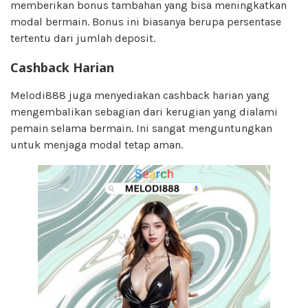
memberikan bonus tambahan yang bisa meningkatkan
modal bermain. Bonus ini biasanya berupa persentase
tertentu dari jumlah deposit.
Cashback Harian
Melodi888 juga menyediakan cashback harian yang
mengembalikan sebagian dari kerugian yang dialami
pemain selama bermain. Ini sangat menguntungkan
untuk menjaga modal tetap aman.