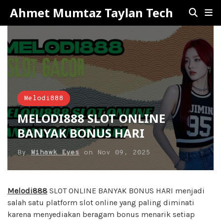
Ahmet Mumtaz Taylan Tech
Melodi888
MELODI888 SLOT ONLINE
BANYAK BONUS HARI
By
Mihawk Eyes
on
Nov 09, 2025
Melodi888
SLOT ONLINE BANYAK BONUS HARI menjadi
salah satu platform slot online yang paling diminati
karena menyediakan beragam bonus menarik setiap