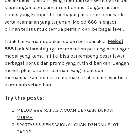
benar-benar platform yang memberikan kemudahan dan
keuntungan bagi pemain slot online. Dengan sistem
bonus yang kompetitif, berbagai jenis promo menarik,
serta keamanan yang terjamin, Melodi888 menjadi
pilihan tepat untuk semua pemain dari berbagai level.
Tidak hanya memudahkan dalam bertransaksi,
Melodi
888 Link Alternatif
juga memberikan peluang besar agar
modal yang kamu miliki bisa berkembang pesat lewat
berbagai bonus dan promo yang rutin diberikan. Dengan
menerapkan strategi bermain yang tepat dan
memanfaatkan bonus secara maksimal, cuan besar bisa
kamu raih setiap hari.
Try this posts:
MELODI888 RAHASIA CUAN DENGAN DEPOSIT
MURAH
SPARTA888 SENSASIONAL CUAN DENGAN SLOT
GACOR