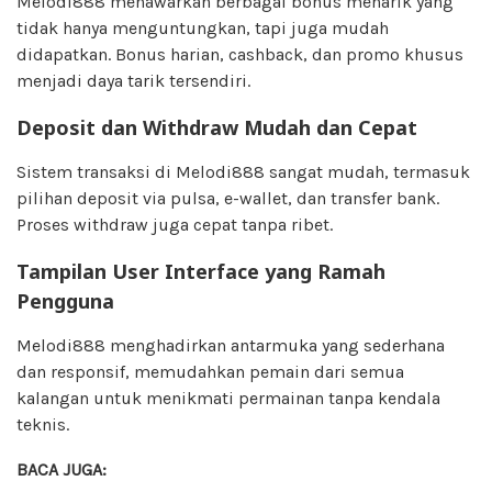
Melodi888 menawarkan berbagai bonus menarik yang
tidak hanya menguntungkan, tapi juga mudah
didapatkan. Bonus harian, cashback, dan promo khusus
menjadi daya tarik tersendiri.
Deposit dan Withdraw Mudah dan Cepat
Sistem transaksi di Melodi888 sangat mudah, termasuk
pilihan deposit via pulsa, e-wallet, dan transfer bank.
Proses withdraw juga cepat tanpa ribet.
Tampilan User Interface yang Ramah
Pengguna
Melodi888 menghadirkan antarmuka yang sederhana
dan responsif, memudahkan pemain dari semua
kalangan untuk menikmati permainan tanpa kendala
teknis.
BACA JUGA: