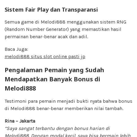
Sistem Fair Play dan Transparansi
Semua game di Melodi888 menggunakan sistem RNG
(Random Number Generator) yang memastikan hasil
permainan benar-benar acak dan adil.
Baca Juga:
melodi888 situs slot online pasti jp
Pengalaman Pemain yang Sudah
Mendapatkan Banyak Bonus di
Melodi888
Testimoni para pemain menjadi bukti nyata bahwa bonus
di Melodi888 benar-benar memberikan nilai tambah.
Rina – Jakarta
“Saya sangat terbantu dengan bonus harian di
Melodi888. Dengan modal kecil, saya bisa bermain lebih