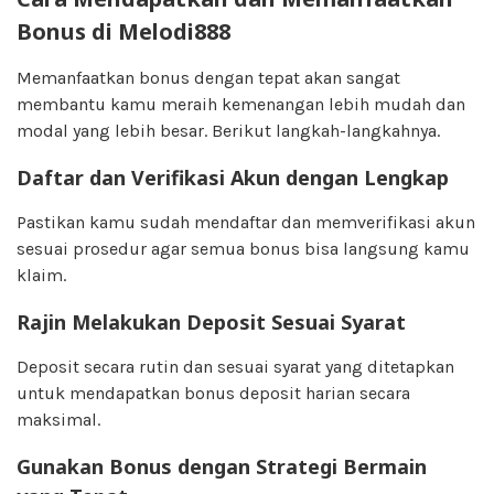
Bonus di Melodi888
Memanfaatkan bonus dengan tepat akan sangat
membantu kamu meraih kemenangan lebih mudah dan
modal yang lebih besar. Berikut langkah-langkahnya.
Daftar dan Verifikasi Akun dengan Lengkap
Pastikan kamu sudah mendaftar dan memverifikasi akun
sesuai prosedur agar semua bonus bisa langsung kamu
klaim.
Rajin Melakukan Deposit Sesuai Syarat
Deposit secara rutin dan sesuai syarat yang ditetapkan
untuk mendapatkan bonus deposit harian secara
maksimal.
Gunakan Bonus dengan Strategi Bermain