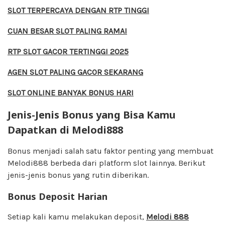
SLOT TERPERCAYA DENGAN RTP TINGGI
CUAN BESAR SLOT PALING RAMAI
RTP SLOT GACOR TERTINGGI 2025
AGEN SLOT PALING GACOR SEKARANG
SLOT ONLINE BANYAK BONUS HARI
Jenis-Jenis Bonus yang Bisa Kamu
Dapatkan di Melodi888
Bonus menjadi salah satu faktor penting yang membuat
Melodi888 berbeda dari platform slot lainnya. Berikut
jenis-jenis bonus yang rutin diberikan.
Bonus Deposit Harian
Setiap kali kamu melakukan deposit,
Melodi 888