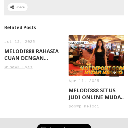
Share
Related Posts
Jul 13, 2025
MELODI888 RAHASIA
CUAN DENGAN
DEPOSIT MURAH
Mihawk Eyes
Apr 11, 2025
MELODI888 SITUS
JUDI ONLINE MUDAH
MAXWIN DAN
poswp melodi
TERGACOR DI TAHUN
INI