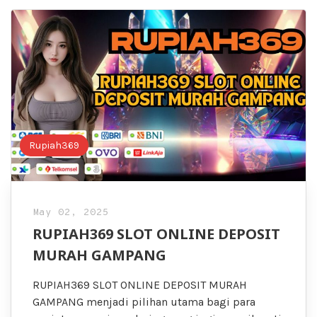
Rupiah369
May 02, 2025
RUPIAH369 SLOT ONLINE DEPOSIT
MURAH GAMPANG
RUPIAH369 SLOT ONLINE DEPOSIT MURAH
GAMPANG menjadi pilihan utama bagi para